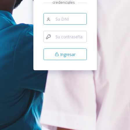
Ingrese sus credenciales
Ingresar